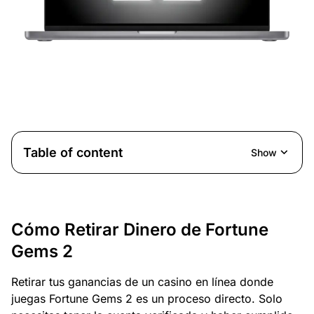
Table of content
Show
Cómo Retirar Dinero de Fortune
Gems 2
Retirar tus ganancias de un casino en línea donde
juegas Fortune Gems 2 es un proceso directo. Solo