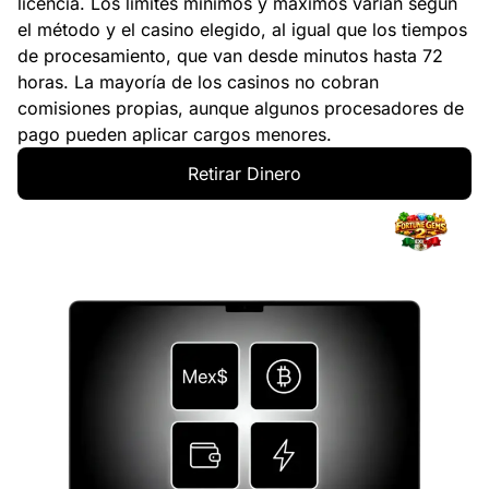
licencia. Los límites mínimos y máximos varían según
el método y el casino elegido, al igual que los tiempos
de procesamiento, que van desde minutos hasta 72
horas. La mayoría de los casinos no cobran
comisiones propias, aunque algunos procesadores de
pago pueden aplicar cargos menores.
Retirar Dinero