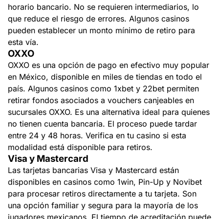
horario bancario. No se requieren intermediarios, lo
que reduce el riesgo de errores. Algunos casinos
pueden establecer un monto mínimo de retiro para
esta vía.
OXXO
OXXO es una opción de pago en efectivo muy popular
en México, disponible en miles de tiendas en todo el
país. Algunos casinos como 1xbet y 22bet permiten
retirar fondos asociados a vouchers canjeables en
sucursales OXXO. Es una alternativa ideal para quienes
no tienen cuenta bancaria. El proceso puede tardar
entre 24 y 48 horas. Verifica en tu casino si esta
modalidad está disponible para retiros.
Visa y Mastercard
Las tarjetas bancarias Visa y Mastercard están
disponibles en casinos como 1win, Pin-Up y Novibet
para procesar retiros directamente a tu tarjeta. Son
una opción familiar y segura para la mayoría de los
jugadores mexicanos. El tiempo de acreditación puede