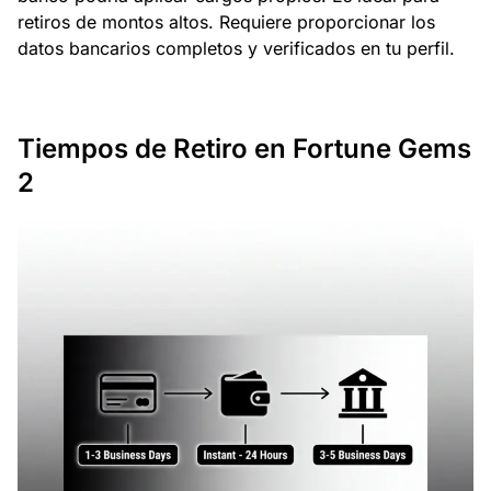
retiros de montos altos. Requiere proporcionar los
datos bancarios completos y verificados en tu perfil.
Tiempos de Retiro en Fortune Gems
2