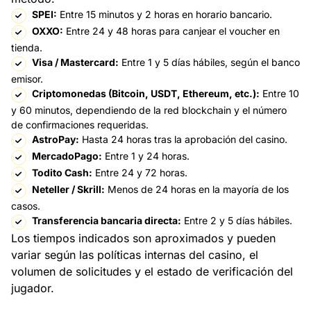
SPEI:
Entre 15 minutos y 2 horas en horario bancario.
OXXO:
Entre 24 y 48 horas para canjear el voucher en
tienda.
Visa / Mastercard:
Entre 1 y 5 días hábiles, según el banco
emisor.
Criptomonedas (Bitcoin, USDT, Ethereum, etc.):
Entre 10
y 60 minutos, dependiendo de la red blockchain y el número
de confirmaciones requeridas.
AstroPay:
Hasta 24 horas tras la aprobación del casino.
MercadoPago:
Entre 1 y 24 horas.
Todito Cash:
Entre 24 y 72 horas.
Neteller / Skrill:
Menos de 24 horas en la mayoría de los
casos.
Transferencia bancaria directa:
Entre 2 y 5 días hábiles.
Los tiempos indicados son aproximados y pueden
variar según las políticas internas del casino, el
volumen de solicitudes y el estado de verificación del
jugador.